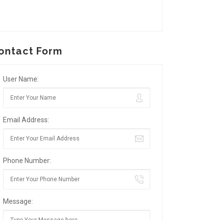
ontact Form
User Name:
Email Address:
Phone Number:
Message: