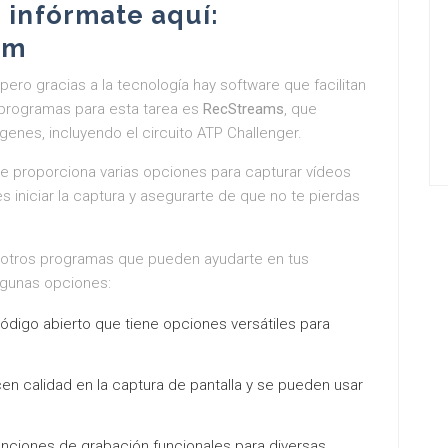
, infórmate aquí:
om
ero gracias a la tecnología hay software que facilitan
programas para esta tarea es
RecStreams
, que
genes, incluyendo el circuito ATP Challenger.
e proporciona varias opciones para capturar vídeos
 iniciar la captura y asegurarte de que no te pierdas
otros programas que pueden ayudarte en tus
lgunas opciones:
ódigo abierto que tiene opciones versátiles para
n calidad en la captura de pantalla y se pueden usar
unciones de grabación funcionales para diversas