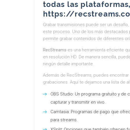
todas las plataformas
https://recstreams.c
Grabar transmisiones puede ser un desafío, p
este proceso. Uno de los más destacados 
permite grabar contenidos de diferentes orí
RecStreams
es una herramienta eficiente qu
en resolución HD. De manera sencilla, puedes
ningún detalle importante.
Además de RecStreams, puedes encontrar 
grabaciones. Aquí te dejamos una lista de a
OBS Studio: Un programa gratuito y de c
capturar y transmitir en vivo.
Camtasia: Programas de pago que ofrece
para streams.
XSplit: Opciones que también ofrecen f