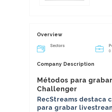
Overview
Sectors
P
0
Company Description
Métodos para grabar
Challenger
RecStreams destaca c
para grabar livestrea