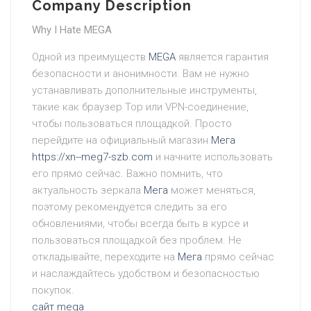
Company Description
Why I Hate MEGA
Одной из преимуществ
MEGA
является гарантия
безопасности и анонимности. Вам не нужно
устанавливать дополнительные инструменты,
такие как браузер Тор или VPN-соединение,
чтобы пользоваться площадкой. Просто
перейдите на официальный магазин
Мега
https://xn--meg7-szb.com
и начните использовать
его прямо сейчас. Важно помнить, что
актуальность зеркала
Мега
может меняться,
поэтому рекомендуется следить за его
обновлениями, чтобы всегда быть в курсе и
пользоваться площадкой без проблем. Не
откладывайте, переходите на
Мега
прямо сейчас
и наслаждайтесь удобством и безопасностью
покупок.
сайт mega