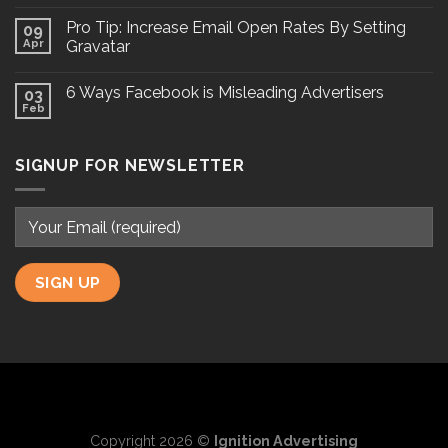
Pro Tip: Increase Email Open Rates By Setting
09
Apr
Gravatar
6 Ways Facebook is Misleading Advertisers
03
Feb
SIGNUP FOR NEWSLETTER
Copyright 2026 ©
Ignition Advertising