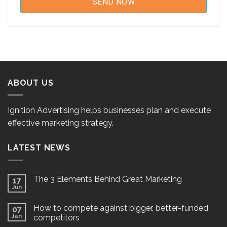
ABOUT US
Ignition Advertising helps businesses plan and execute
effective marketing strategy.
LATEST NEWS
The 3 Elements Behind Great Marketing
17
Jun
How to compete against bigger, better-funded
07
Jan
competitors