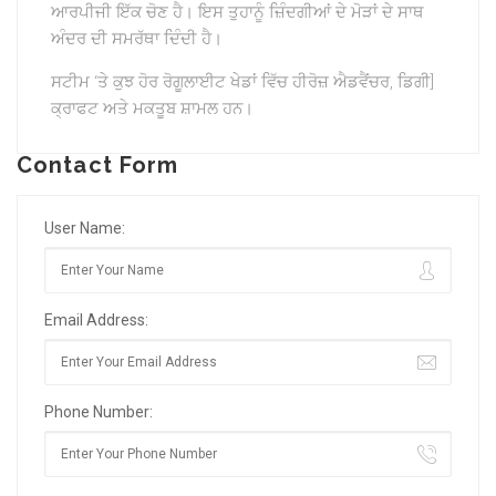
ਆਰਪੀਜੀ ਇੱਕ ਚੋਣ ਹੈ। ਇਸ ਤੁਹਾਨੂੰ ਜ਼ਿੰਦਗੀਆਂ ਦੇ ਮੋੜਾਂ ਦੇ ਸਾਥ
ਅੰਦਰ ਦੀ ਸਮਰੱਥਾ ਦਿੰਦੀ ਹੈ।
ਸਟੀਮ ‘ਤੇ ਕੁਝ ਹੋਰ ਰੋਗੂਲਾਈਟ ਖੇਡਾਂ ਵਿੱਚ ਹੀਰੋਜ਼ ਐਡਵੈਂਚਰ, ਡਿਗੀ]
ਕ੍ਰਾਫਟ ਅਤੇ ਮਕਤੂਬ ਸ਼ਾਮਲ ਹਨ।
Contact Form
User Name:
Email Address:
Phone Number: