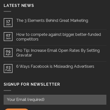
LATEST NEWS
The 3 Elements Behind Great Marketing
17
Jun
How to compete against bigger, better-funded
07
Jan
competitors
Pro Tip: Increase Email Open Rates By Setting
09
Apr
Gravatar
6 Ways Facebook is Misleading Advertisers
03
Feb
SIGNUP FOR NEWSLETTER