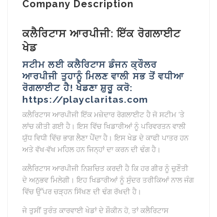
Company Description
ਕਲੈਰਿਟਾਸ ਆਰਪੀਜੀ: ਇੱਕ ਰੋਗਲਾਈਟ
ਖੇਡ
ਸਟੀਮ ਲਈ ਕਲੈਰਿਟਾਸ ਡੰਜਨ ਕ੍ਰੌਲਰ
ਆਰਪੀਜੀ ਤੁਹਾਨੂੰ ਮਿਲਣ ਵਾਲੀ ਸਭ ਤੋਂ ਵਧੀਆ
ਰੋਗਲਾਈਟ ਹੈ! ਖੇਡਣਾ ਸ਼ੁਰੂ ਕਰੋ:
https://playclaritas.com
ਕਲੈਰਿਟਾਸ ਆਰਪੀਜੀ ਇੱਕ ਮਜ਼ੇਦਾਰ ਰੋਗਲਾਈਟ ਹੈ ਜੋ ਸਟੀਮ ‘ਤੇ
ਲਾਂਚ ਕੀਤੀ ਗਈ ਹੈ। ਇਸ ਵਿੱਚ ਖਿਡਾਰੀਆਂ ਨੂੰ ਪਰਿਵਰਤਨ ਵਾਲੀ
ਯੁੱਧ ਵਿਧੀ ਵਿੱਚ ਭਾਗ ਲੈਣਾ ਪੈਂਦਾ ਹੈ। ਇਸ ਖੇਡ ਦੇ ਕਾਫੀ ਪਾਤਰ ਹਨ
ਅਤੇ ਵੱਖ-ਵੱਖ ਮਹਿਲ ਹਨ ਜਿਨ੍ਹਾਂ ਦਾ ਕਰਨ ਦੀ ਢੰਗ ਹੈ।
ਕਲੈਰਿਟਾਸ ਆਰਪੀਜੀ ਨਿਸ਼ਚਿਤ ਕਰਦੀ ਹੈ ਕਿ ਹਰ ਗੀਰ ਨੂੰ ਚੁਣੌਤੀ
ਦੇ ਅਨੁਭਵ ਮਿਲੇਗੀ। ਇਹ ਖਿਡਾਰੀਆਂ ਨੂੰ ਸੁੰਦਰ ਤਰੀਕਿਆਂ ਨਾਲ ਜੰਗ
ਵਿੱਚ ਉੱਪਰ ਚੜ੍ਹਨ ਸਿੱਖਣ ਦੀ ਢੰਗ ਰੱਖਦੀ ਹੈ।
ਜੇ ਤੁਸੀਂ ਤੁਰੰਤ ਕਾਰਵਾਈ ਖੇਡਾਂ ਦੇ ਸ਼ੌਕੀਨ ਹੋ, ਤਾਂ ਕਲੈਰਿਟਾਸ