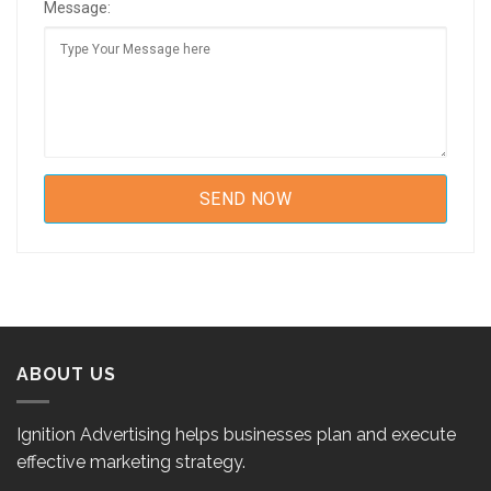
Message:
ABOUT US
Ignition Advertising helps businesses plan and execute
effective marketing strategy.