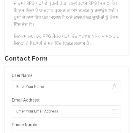
ਜੇ ਤੁਸੀਂ RPG ਖੇਡਾਂ ਦੇ ਪ੍ਰੇਮੀ ਹੋ ਤਾਂ ਕਲਾਰਿਟਾਸ RPG ਮਿਸਾਲੀ ਹੈ।
ਇਨਾਮ ਦਿੰਦਾ ਹੈ ਯਾਦਗਾਰ ਭ੍ਰਮਣ ਤੇ ਆਪਣੇ ਦੇਸ਼ ਨੂੰ ਬਚਾਉਣ ਲਈ।
ਖੁਸ਼ੀ ਦੇ ਨਾਲ ਇਹ ਖੇਡ ਆਸਾਨ ਹੈ ਅਤੇ ਕਾਲਪਨਿਕ ਦੁਨੀਆਂ ਨੂੰ ਖੋਜਣ
ਵਿੱਚ ਤੇਜ਼ ਹੈ।
ਲਿਨਕਸ ਲਈ ਹੋਰ RPG ਮੈਕਰ ਖੇਡਾਂ ਵਿੱਚ Yume Nikki ਸ਼ਾਮਲ ਹਨ,
ਜਿਨ੍ਹਾਂ ਨੇ ਖਿਡਾਰੀ ਦੇ ਮਨ ਵਿੱਚ ਵਿਸ਼ੇਸ਼ ਲਗਾਅ ਹੈ।
Contact Form
User Name:
Email Address:
Phone Number: