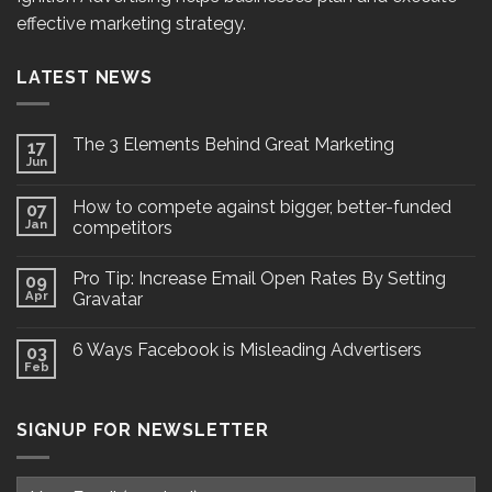
effective marketing strategy.
LATEST NEWS
The 3 Elements Behind Great Marketing
17
Jun
How to compete against bigger, better-funded
07
Jan
competitors
Pro Tip: Increase Email Open Rates By Setting
09
Apr
Gravatar
6 Ways Facebook is Misleading Advertisers
03
Feb
SIGNUP FOR NEWSLETTER