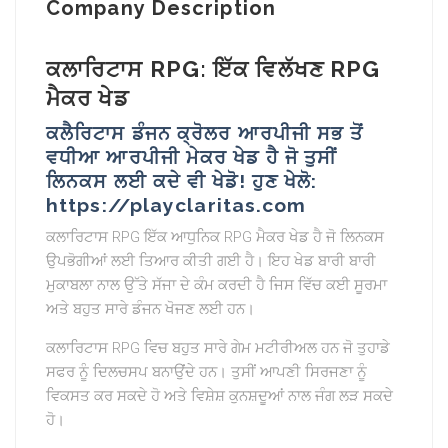
Company Description
ਕਲਾਰਿਟਾਸ RPG: ਇੱਕ ਵਿਲੱਖਣ RPG
ਮੈਕਰ ਖੇਡ
ਕਲੈਰਿਟਾਸ ਡੰਜਨ ਕ੍ਰੋਲਰ ਆਰਪੀਜੀ ਸਭ ਤੋਂ
ਵਧੀਆ ਆਰਪੀਜੀ ਮੇਕਰ ਖੇਡ ਹੈ ਜੋ ਤੁਸੀਂ
ਲਿਨਕਸ ਲਈ ਕਦੇ ਵੀ ਖੇਡੋ! ਹੁਣ ਖੇਲੋ:
https://playclaritas.com
ਕਲਾਰਿਟਾਸ RPG ਇੱਕ ਆਧੁਨਿਕ RPG ਮੈਕਰ ਖੇਡ ਹੈ ਜੋ ਲਿਨਕਸ
ਉਪਭੋਗੀਆਂ ਲਈ ਤਿਆਰ ਕੀਤੀ ਗਈ ਹੈ। ਇਹ ਖੇਡ ਬਾਰੀ ਬਾਰੀ
ਮੁਕਾਬਲਾ ਨਾਲ ਉੱਤੇ ਸੱਜਾ ਦੇ ਕੰਮ ਕਰਦੀ ਹੈ ਜਿਸ ਵਿੱਚ ਕਈ ਸੂਰਮਾ
ਅਤੇ ਬਹੁਤ ਸਾਰੇ ਡੰਜਨ ਖੋਜਣ ਲਈ ਹਨ।
ਕਲਾਰਿਟਾਸ RPG ਵਿਚ ਬਹੁਤ ਸਾਰੇ ਗੇਮ ਮਟੀਰੀਅਲ ਹਨ ਜੋ ਤੁਹਾਡੇ
ਸਫਰ ਨੂੰ ਦਿਲਚਸਪ ਬਨਾਉਂਦੇ ਹਨ। ਤੁਸੀਂ ਆਪਣੀ ਸਿਰਜਣਾ ਨੂੰ
ਵਿਕਸਤ ਕਰ ਸਕਦੇ ਹੋ ਅਤੇ ਵਿਸ਼ੇਸ਼ ਕੁਨਸ਼ਦੂਆਂ ਨਾਲ ਜੰਗ ਲੜ ਸਕਦੇ
ਹੋ।