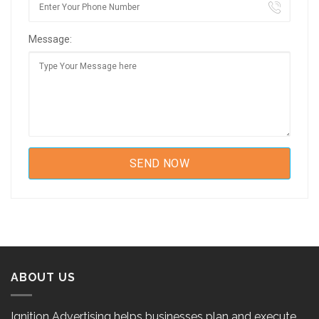
Message:
ABOUT US
Ignition Advertising helps businesses plan and execute