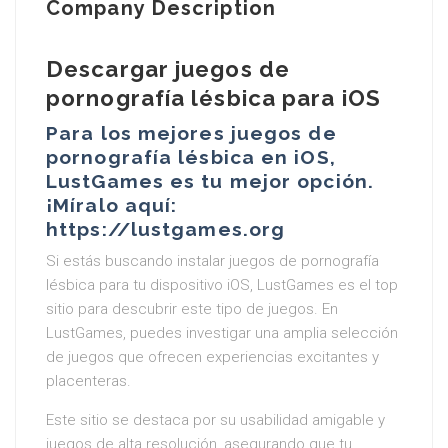
Company Description
Descargar juegos de
pornografía lésbica para iOS
Para los mejores juegos de
pornografía lésbica en iOS,
LustGames es tu mejor opción.
¡Míralo aquí:
https://lustgames.org
Si estás buscando instalar juegos de pornografía
lésbica para tu dispositivo iOS, LustGames es el top
sitio para descubrir este tipo de juegos. En
LustGames, puedes investigar una amplia selección
de juegos que ofrecen experiencias excitantes y
placenteras.
Este sitio se destaca por su usabilidad amigable y
juegos de alta resolución, asegurando que tu