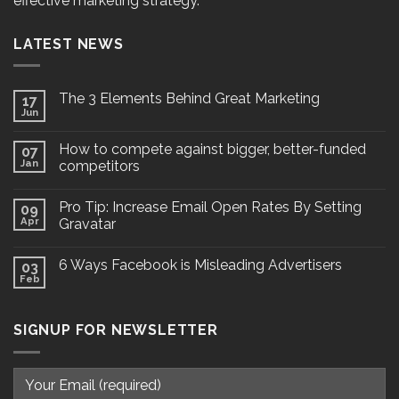
effective marketing strategy.
LATEST NEWS
The 3 Elements Behind Great Marketing
17
Jun
How to compete against bigger, better-funded
07
Jan
competitors
Pro Tip: Increase Email Open Rates By Setting
09
Apr
Gravatar
6 Ways Facebook is Misleading Advertisers
03
Feb
SIGNUP FOR NEWSLETTER