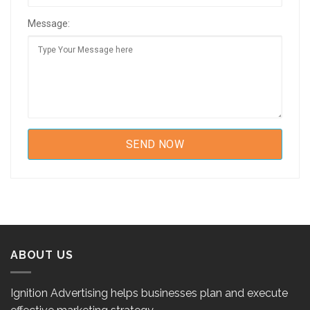
Message:
ABOUT US
Ignition Advertising helps businesses plan and execute