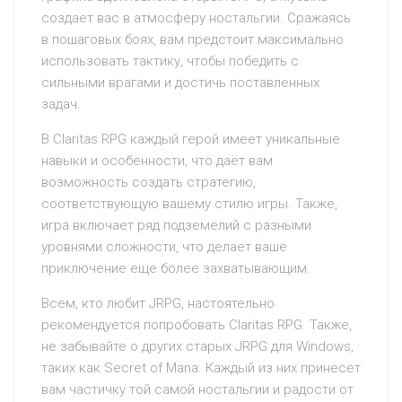
создает вас в атмосферу ностальгии. Сражаясь
в пошаговых боях, вам предстоит максимально
использовать тактику, чтобы победить с
сильными врагами и достичь поставленных
задач.
В Claritas RPG каждый герой имеет уникальные
навыки и особенности, что даёт вам
возможность создать стратегию,
соответствующую вашему стилю игры. Также,
игра включает ряд подземелий с разными
уровнями сложности, что делает ваше
приключение еще более захватывающим.
Всем, кто любит JRPG, настоятельно
рекомендуется попробовать Claritas RPG. Также,
не забывайте о других старых JRPG для Windows,
таких как Secret of Mana. Каждый из них принесет
вам частичку той самой ностальгии и радости от