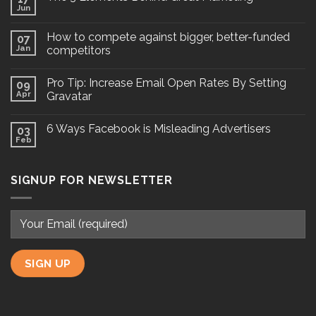
Jun
How to compete against bigger, better-funded
07
Jan
competitors
Pro Tip: Increase Email Open Rates By Setting
09
Apr
Gravatar
6 Ways Facebook is Misleading Advertisers
03
Feb
SIGNUP FOR NEWSLETTER