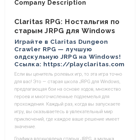
Company Description
Claritas RPG: Ностальгия по
старым JRPG для Windows
Играйте в Claritas Dungeon
Crawler RPG — лучшую
олдскульную JRPG на Windows!
Ссылка: https://playclaritas.com
Если вы ценитель ролевых игр, то эта игра точно
для вас! Это — старая школа JRPG для Windows,
предлагающая бои на основе ходов, множество
героев и многочисленные подземелья для
прохождения. Каждый раз, когда вы запускаете
игру, вы оказываетесь в увлекательный мир
приключений, где каждое ваше решение имеет
значение.
Графика вдохновлена старых JRPG, а музыка