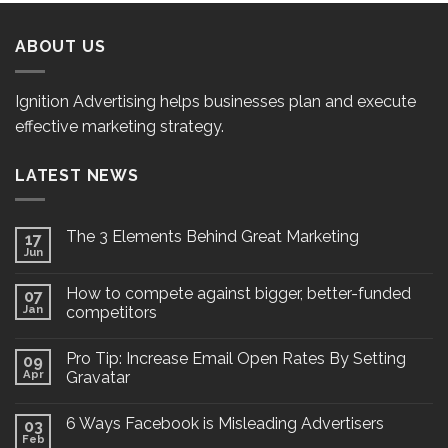
ABOUT US
Ignition Advertising helps businesses plan and execute
effective marketing strategy.
LATEST NEWS
The 3 Elements Behind Great Marketing
17
Jun
How to compete against bigger, better-funded
07
Jan
competitors
Pro Tip: Increase Email Open Rates By Setting
09
Apr
Gravatar
6 Ways Facebook is Misleading Advertisers
03
Feb