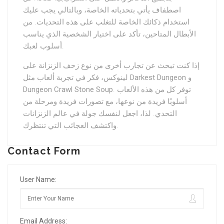
اصطفاف يأتي بتحدياته الخاصة، وبالتالي يجب عليك
استخدام ذكائك الخاصة للتغلب على هذه التحديات. من
الأبطال المتاحين، تأكد على اختيار الشخصية الذي يناسب
أسلوب لعبك.
إذا كنت تبحث عن تجارب أخرى من نوع زحف الزنزانة على
و
Darkest Dungeon
لينوكس، فكر في تجربة ألعاب مثل
. توفر كل من هذه الألعاب
Dungeon Crawl Stone Soup
أسلوبًا فريدة من نوعها، مع تصورات فريدة ومرحلة من
التحدي. لذا، اجعل لنفسك جولة في عالم الزنزانات
واكتشف العجائب التي تنتظرك.
Contact Form
User Name:
Email Address: