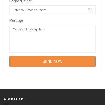
Phone Number:
Message:
ABOUT US