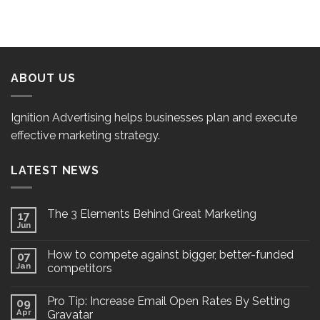
ABOUT US
Ignition Advertising helps businesses plan and execute
effective marketing strategy.
LATEST NEWS
The 3 Elements Behind Great Marketing
17
Jun
How to compete against bigger, better-funded
07
Jan
competitors
Pro Tip: Increase Email Open Rates By Setting
09
Apr
Gravatar