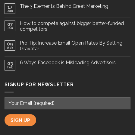
The 3 Elements Behind Great Marketing
17
Jun
How to compete against bigger, better-funded
07
Jan
competitors
Pro Tip: Increase Email Open Rates By Setting
09
Apr
Gravatar
6 Ways Facebook is Misleading Advertisers
03
Feb
SIGNUP FOR NEWSLETTER