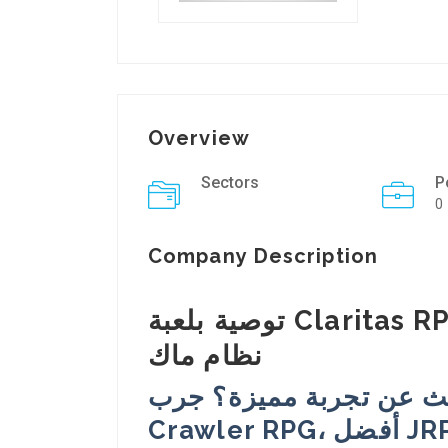
Overview
Sectors
P
0
Company Description
توصية بلعبة Claritas RPG: تجربة RPG كلاسيكية على
نظام ماك
هل تبحث عن تجربة مميزة؟ جرب Clarit
Crawler RPG، أفضل JRPG قديمة على ماك!