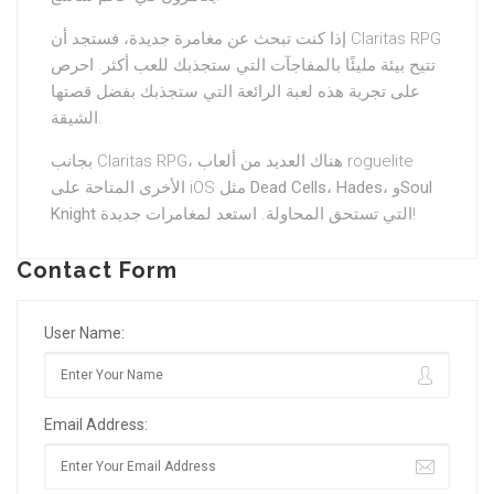
إذا كنت تبحث عن مغامرة جديدة، فستجد أن Claritas RPG
تتيح بيئة مليئًا بالمفاجآت التي ستجذبك للعب أكثر. احرص
على تجربة هذه لعبة الرائعة التي ستجذبك بفضل قصتها
الشيقة.
بجانب Claritas RPG، هناك العديد من ألعاب roguelite
الأخرى المتاحة على iOS مثل
Dead Cells
،
Hades
، و
Soul
Knight
التي تستحق المحاولة. استعد لمغامرات جديدة!
Contact Form
User Name:
Email Address: