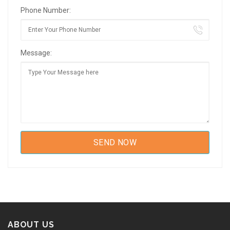
Phone Number:
Message:
ABOUT US