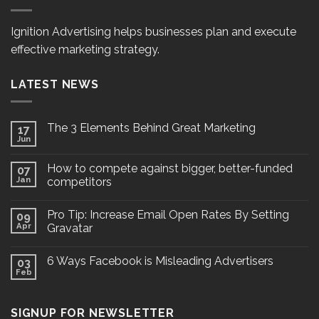
Ignition Advertising helps businesses plan and execute
effective marketing strategy.
LATEST NEWS
The 3 Elements Behind Great Marketing
17
Jun
How to compete against bigger, better-funded
07
Jan
competitors
Pro Tip: Increase Email Open Rates By Setting
09
Apr
Gravatar
6 Ways Facebook is Misleading Advertisers
03
Feb
SIGNUP FOR NEWSLETTER