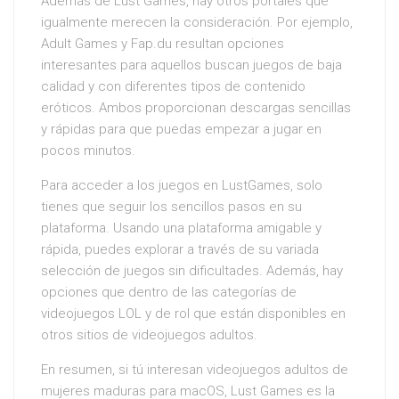
Además de Lust Games, hay otros portales que
igualmente merecen la consideración. Por ejemplo,
Adult Games y Fap.du resultan opciones
interesantes para aquellos buscan juegos de baja
calidad y con diferentes tipos de contenido
eróticos. Ambos proporcionan descargas sencillas
y rápidas para que puedas empezar a jugar en
pocos minutos.
Para acceder a los juegos en LustGames, solo
tienes que seguir los sencillos pasos en su
plataforma. Usando una plataforma amigable y
rápida, puedes explorar a través de su variada
selección de juegos sin dificultades. Además, hay
opciones que dentro de las categorías de
videojuegos LOL y de rol que están disponibles en
otros sitios de videojuegos adultos.
En resumen, si tú interesan videojuegos adultos de
mujeres maduras para macOS, Lust Games es la