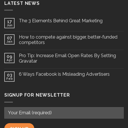
LATEST NEWS
The 3 Elements Behind Great Marketing
17
Jun
How to compete against bigger, better-funded
07
Jan
competitors
Pro Tip: Increase Email Open Rates By Setting
09
Apr
Gravatar
6 Ways Facebook is Misleading Advertisers
03
Feb
SIGNUP FOR NEWSLETTER