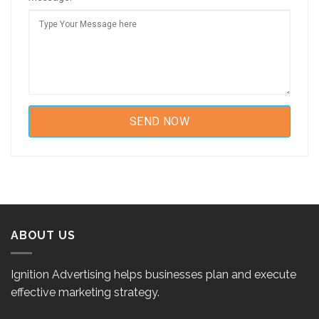
ABOUT US
Ignition Advertising helps businesses plan and execute
effective marketing strategy.