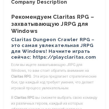
Company Description
Рекомендуем Claritas RPG –
захватывающую JRPG для
Windows
Claritas Dungeon Crawler RPG –
это самая увлекательная JRPG
для Windows! Начните играть
сейчас: https://playclaritas.com
Если вы ищете захватывающую JRPG для
Windows, то вам стоит обратить внимание на
Claritas RPG
. Эта игра предлагает стратегические
бои, где каждый ход требует умения, что делает
игровой процесс увлекательным.
В
Claritas RPG
вы сможете выбрать свою команду
из различных героев, каждый из которых