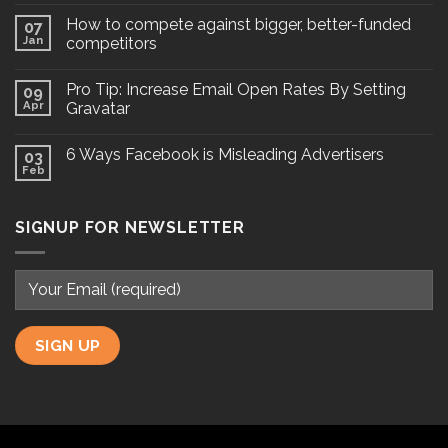
How to compete against bigger, better-funded
07
Jan
competitors
Pro Tip: Increase Email Open Rates By Setting
09
Apr
Gravatar
6 Ways Facebook is Misleading Advertisers
03
Feb
SIGNUP FOR NEWSLETTER