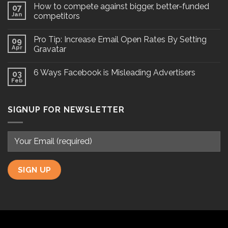
How to compete against bigger, better-funded
07
Jan
competitors
Pro Tip: Increase Email Open Rates By Setting
09
Apr
Gravatar
6 Ways Facebook is Misleading Advertisers
03
Feb
SIGNUP FOR NEWSLETTER