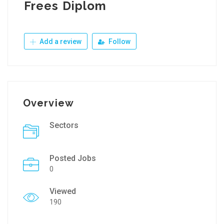
Frees Diplom
Add a review
Follow
Overview
Sectors
Posted Jobs
0
Viewed
190