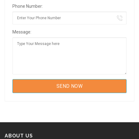
Phone Number:
Message:
ABOUT US