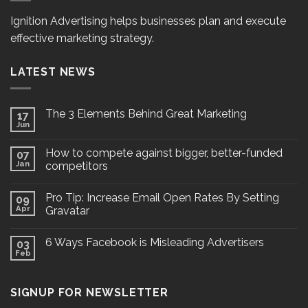
Ignition Advertising helps businesses plan and execute
effective marketing strategy.
LATEST NEWS
The 3 Elements Behind Great Marketing
17
Jun
How to compete against bigger, better-funded
07
Jan
competitors
Pro Tip: Increase Email Open Rates By Setting
09
Apr
Gravatar
6 Ways Facebook is Misleading Advertisers
03
Feb
SIGNUP FOR NEWSLETTER