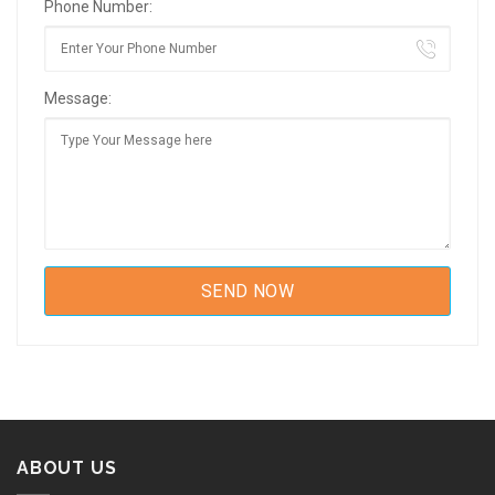
Phone Number:
Message:
ABOUT US