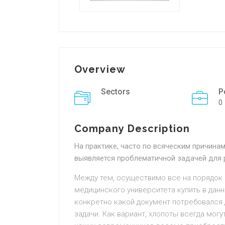
Overview
Sectors
P
0
Company Description
На практике, часто по всяческим причина
выявляется проблематичной задачей для 
Между тем, осуществимо все на порядок
медицинского университета купить в дан
конкретно какой документ потребовался
задачи. Как вариант, хлопоты всегда могу