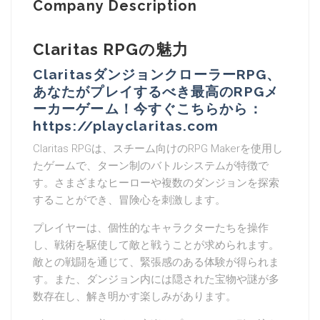
Company Description
Claritas RPGの魅力
ClaritasダンジョンクローラーRPG、
あなたがプレイするべき最高のRPGメ
ーカーゲーム！今すぐこちらから：
https://playclaritas.com
Claritas RPGは、スチーム向けのRPG Makerを使用し
たゲームで、ターン制のバトルシステムが特徴で
す。さまざまなヒーローや複数のダンジョンを探索
することができ、冒険心を刺激します。
プレイヤーは、個性的なキャラクターたちを操作
し、戦術を駆使して敵と戦うことが求められます。
敵との戦闘を通じて、緊張感のある体験が得られま
す。また、ダンジョン内には隠された宝物や謎が多
数存在し、解き明かす楽しみがあります。