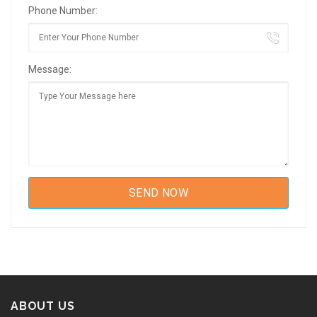
Phone Number:
Message:
ABOUT US