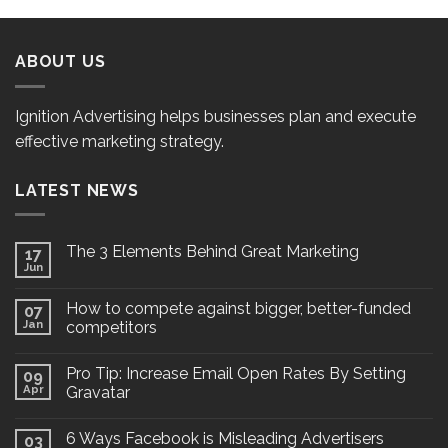
ABOUT US
Ignition Advertising helps businesses plan and execute
effective marketing strategy.
LATEST NEWS
The 3 Elements Behind Great Marketing
17
Jun
How to compete against bigger, better-funded
07
Jan
competitors
Pro Tip: Increase Email Open Rates By Setting
09
Apr
Gravatar
6 Ways Facebook is Misleading Advertisers
03