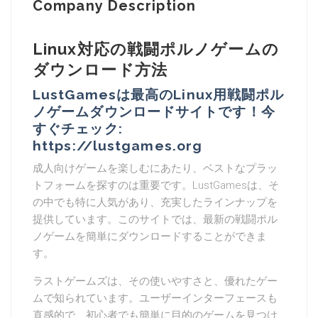
Company Description
Linux対応の戦闘ポルノゲームの
ダウンロード方法
LustGamesは最高のLinux用戦闘ポル
ノゲームダウンロードサイトです！今
すぐチェック:
https://lustgames.org
成人向けゲームを楽しむにあたり、ベストなプラッ
トフォームを探すのは重要です。LustGamesは、そ
の中でも特に人気があり、充実したラインナップを
提供しています。このサイトでは、最新の戦闘ポル
ノゲームを簡単にダウンロードすることができま
す。
ラストゲームズは、その使いやすさと、優れたゲー
ムで知られています。ユーザーインターフェースも
直感的で、初心者でも簡単に目的のゲームを見つけ