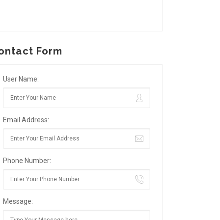
ontact Form
User Name:
Email Address:
Phone Number:
Message: