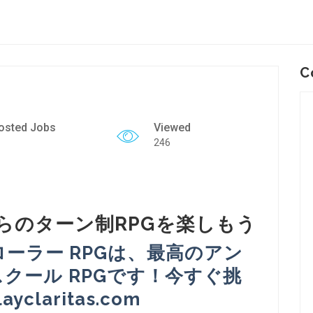
C
osted Jobs
Viewed
246
昔ながらのターン制RPGを楽しもう
ンクローラー RPGは、最高のアン
クール RPGです！今すぐ挑
yclaritas.com