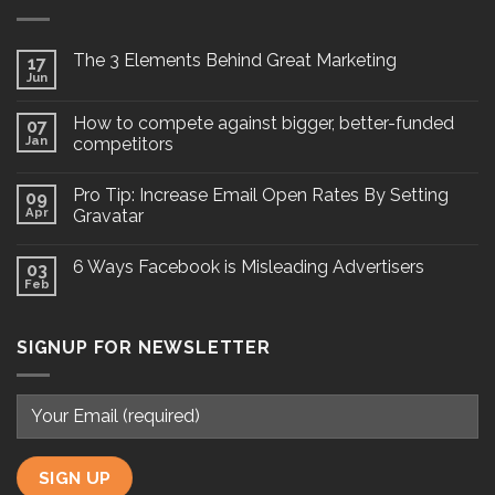
The 3 Elements Behind Great Marketing
17
Jun
How to compete against bigger, better-funded
07
Jan
competitors
Pro Tip: Increase Email Open Rates By Setting
09
Apr
Gravatar
6 Ways Facebook is Misleading Advertisers
03
Feb
SIGNUP FOR NEWSLETTER