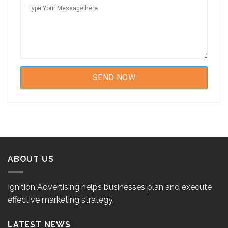
ABOUT US
Ignition Advertising helps businesses plan and execute
effective marketing strategy.
LATEST NEWS