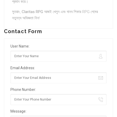
প্রদান করে।
সুতরাং,
Claritas RPG
আজই খেলুন এবং দানব শিকার RPG গেমের
নতুনত্ব অভিজ্ঞতা নিন!
Contact Form
User Name:
Email Address:
Phone Number:
Message: