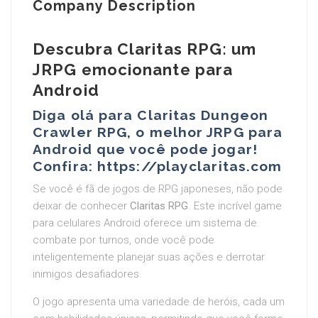
Company Description
Descubra Claritas RPG: um
JRPG emocionante para
Android
Diga olá para Claritas Dungeon
Crawler RPG, o melhor JRPG para
Android que você pode jogar!
Confira: https://playclaritas.com
Se você é fã de jogos de RPG japoneses, não pode
deixar de conhecer
Claritas RPG
. Este incrível game
para celulares Android oferece um sistema de
combate por turnos, onde você pode
inteligentemente planejar suas ações e derrotar
inimigos desafiadores.
O jogo apresenta uma variedade de heróis, cada um