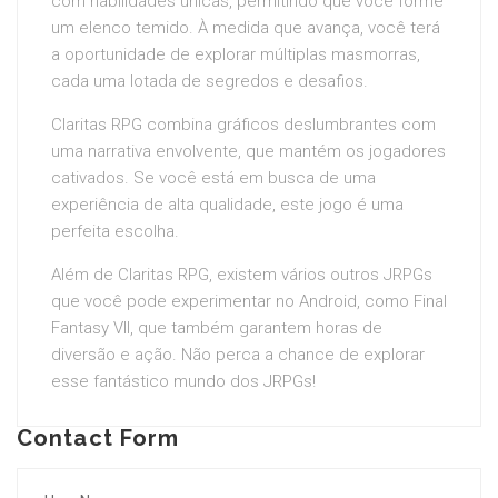
com habilidades únicas, permitindo que você forme
um elenco temido. À medida que avança, você terá
a oportunidade de explorar múltiplas masmorras,
cada uma lotada de segredos e desafios.
Claritas RPG combina gráficos deslumbrantes com
uma narrativa envolvente, que mantém os jogadores
cativados. Se você está em busca de uma
experiência de alta qualidade, este jogo é uma
perfeita escolha.
Além de Claritas RPG, existem vários outros JRPGs
que você pode experimentar no Android, como Final
Fantasy VII, que também garantem horas de
diversão e ação. Não perca a chance de explorar
esse fantástico mundo dos JRPGs!
Contact Form