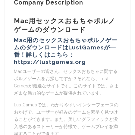
Company Description
Mac用セックスおもちゃポルノ
ゲームのダウンロード
Mac用のセックスおもちゃポルノゲー
ムのダウンロードはLustGamesが一
番！詳しくはこちら：
https://lustgames.org
Macユーザーの皆さん、セックスおもちゃに関する
ポルノゲームをお探しですか？それなら、Lust
Gamesが最適なサイトです。このサイトでは、さま
ざまな魅力的なゲームが提供されています。
LustGamesでは、わかりやすいインターフェースの
おかげで、ユーザーが好みのゲームを素早く見つけ
ることができます。また、美しいグラフィックと没
入感のあるストーリーが特徴で、ゲームプレイを満
喫することができます。