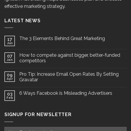
effective marketing strategy.
LATEST NEWS
The 3 Elements Behind Great Marketing
17
Jun
How to compete against bigger, better-funded
07
Jan
competitors
Pro Tip: Increase Email Open Rates By Setting
09
Apr
Gravatar
6 Ways Facebook is Misleading Advertisers
03
Feb
SIGNUP FOR NEWSLETTER