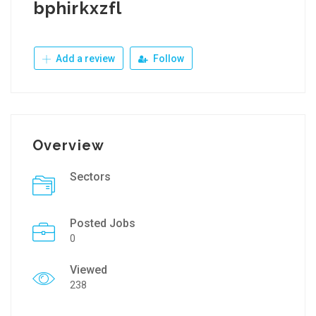
bphirkxzfl
Add a review
Follow
Overview
Sectors
Posted Jobs
0
Viewed
238