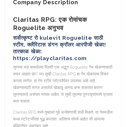
Company Description
Claritas RPG: एक रोमांचक
Roguelite अनुभव
सर्वोत्कृष्ट रो kulevit Roguelite साठी
स्टीम, क्लैरिटास डंगन क्रॉलर आरपीजी खेळा!
तात्काळ खेळा:
https://playclaritas.com
तुमच्या थंड वासलेल्या दिवशी एक अद्भुत Roguelite गेम खेळण्यासाठी
तयार आहात का? जर तुम्ही Claritas RPG हा गेम खेळायचा विचार
करावा लागेल. हा गेम स्टीम प्लॅटफॉर्मवर उपलब्ध आहे आहे.
खेळण्यासाठी सज्ज असलेले खेळाडू आनंद करू शकतात कारण
तुमच्याकडे असंख्य नायक आहेत, जे तुम्ही तुमच्या पुनरावृत्तांमध्ये प्रवास
करू शकता.
Claritas RPG मध्ये तुम्हाला गुहे अन्वेषणाची संधी मिळते. या गेममधील
कथा स्ट्रेटजींसह युद्ध करतात. अतिशय संघर्ष आहेत जी आपल्या
बुद्धिमत्तेवर अवलंबून आहे.