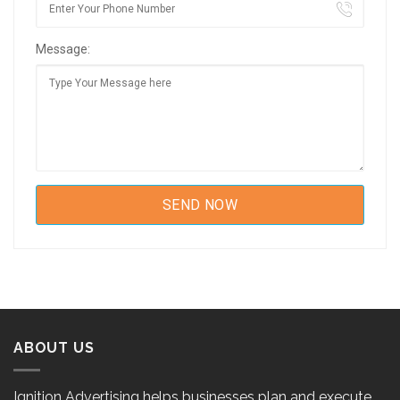
Message:
ABOUT US
Ignition Advertising helps businesses plan and execute