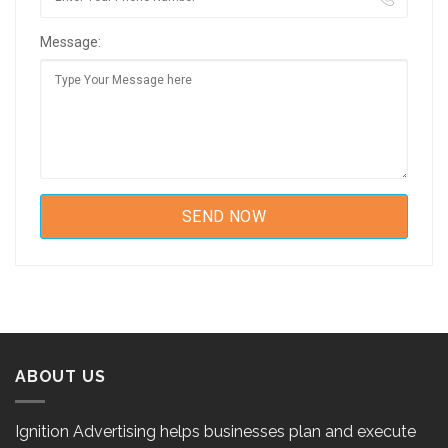
Message:
ABOUT US
Ignition Advertising helps businesses plan and execute