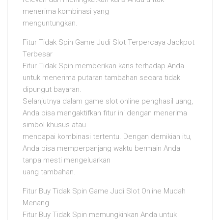
menerima kombinasi yang
menguntungkan.
Fitur Tidak Spin Game Judi Slot Terpercaya Jackpot
Terbesar
Fitur Tidak Spin memberikan kans terhadap Anda
untuk menerima putaran tambahan secara tidak
dipungut bayaran.
Selanjutnya dalam game slot online penghasil uang,
Anda bisa mengaktifkan fitur ini dengan menerima
simbol khusus atau
mencapai kombinasi tertentu. Dengan demikian itu,
Anda bisa memperpanjang waktu bermain Anda
tanpa mesti mengeluarkan
uang tambahan.
Fitur Buy Tidak Spin Game Judi Slot Online Mudah
Menang
Fitur Buy Tidak Spin memungkinkan Anda untuk