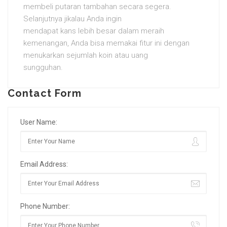
membeli putaran tambahan secara segera.
Selanjutnya jikalau Anda ingin
mendapat kans lebih besar dalam meraih
kemenangan, Anda bisa memakai fitur ini dengan
menukarkan sejumlah koin atau uang
sungguhan.
Contact Form
User Name:
Email Address:
Phone Number: