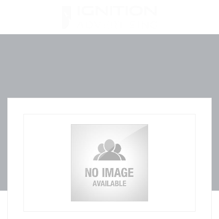
Skip
to
content