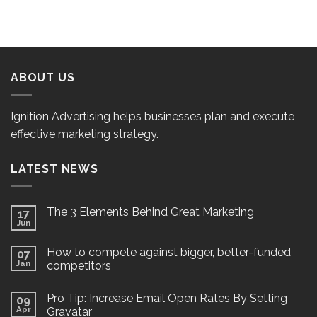
ABOUT US
Ignition Advertising helps businesses plan and execute
effective marketing strategy.
LATEST NEWS
The 3 Elements Behind Great Marketing
17
Jun
How to compete against bigger, better-funded
07
Jan
competitors
Pro Tip: Increase Email Open Rates By Setting
09
Apr
Gravatar