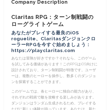
Company Description
Claritas RPG：ターン制戦闘の
ローグライトゲーム
あなたがプレイする最良のiOS
roguelite、Claritasダンジョンクロ
ーラーRPGを今すぐ始めましょう：
https://playclaritas.com
あなたは冒険が好きですか？それなら、このゲーム
を試してみる価値があります！このRPGはiOS向けに
設計されており、ターン制戦闘が特徴です。ユーザ
ーは、複数のヒーローを操作し、数多くのダンジョ
ンを探索することができます。
このゲームでは、各ヒーローに独自の能力があり、
それぞれの戦術で敵を攻略する楽しみがあります。
ダンジョンはランダム生成されるため、プレイする
たびに新しい体験が待っています。あなたは、新た