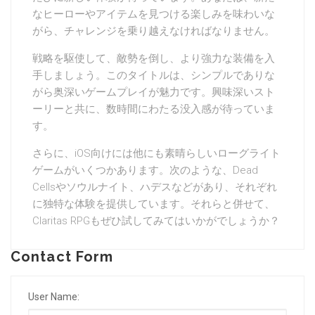
なヒーローやアイテムを見つける楽しみを味わいな
がら、チャレンジを乗り越えなければなりません。
戦略を駆使して、敵勢を倒し、より強力な装備を入
手しましょう。このタイトルは、シンプルでありな
がら奥深いゲームプレイが魅力です。興味深いスト
ーリーと共に、数時間にわたる没入感が待っていま
す。
さらに、iOS向けには他にも素晴らしいローグライト
ゲームがいくつかあります。次のような、Dead
Cellsやソウルナイト、ハデスなどがあり、それぞれ
に独特な体験を提供しています。それらと併せて、
Claritas RPGもぜひ試してみてはいかがでしょうか？
Contact Form
User Name: