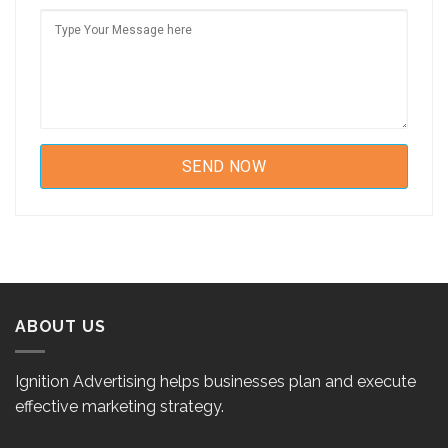
ABOUT US
Ignition Advertising helps businesses plan and execute
effective marketing strategy.