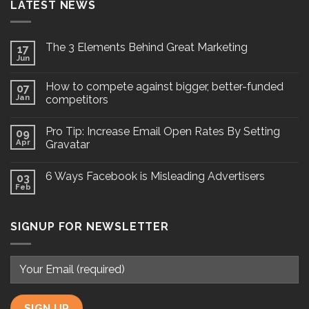
LATEST NEWS
The 3 Elements Behind Great Marketing
17
Jun
How to compete against bigger, better-funded
07
Jan
competitors
Pro Tip: Increase Email Open Rates By Setting
09
Apr
Gravatar
6 Ways Facebook is Misleading Advertisers
03
Feb
SIGNUP FOR NEWSLETTER