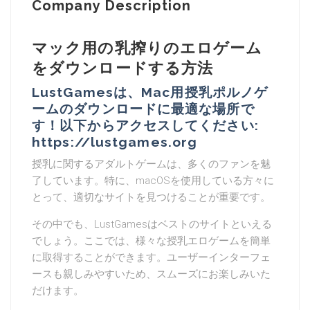
Company Description
マック用の乳搾りのエロゲーム
をダウンロードする方法
LustGamesは、Mac用授乳ポルノゲ
ームのダウンロードに最適な場所で
す！以下からアクセスしてください:
https://lustgames.org
授乳に関するアダルトゲームは、多くのファンを魅
了しています。特に、macOSを使用している方々に
とって、適切なサイトを見つけることが重要です。
その中でも、LustGamesはベストのサイトといえる
でしょう。ここでは、様々な授乳エロゲームを簡単
に取得することができます。ユーザーインターフェ
ースも親しみやすいため、スムーズにお楽しみいた
だけます。