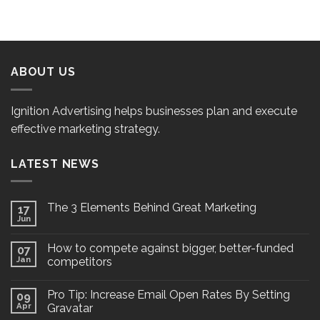
ABOUT US
Ignition Advertising helps businesses plan and execute
effective marketing strategy.
LATEST NEWS
The 3 Elements Behind Great Marketing
17
Jun
How to compete against bigger, better-funded
07
Jan
competitors
Pro Tip: Increase Email Open Rates By Setting
09
Apr
Gravatar