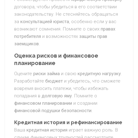
договора, чтобы убедиться в его соответствии
законодательству. Не стесняйтесь обращаться
за
консультацией юриста
, особенно если у вас
возникают сомнения. Помните о своих
правах
потребителя
и возможностях
защиты прав
заемщиков
.
Оценка рисков и финансовое
планирование
Оцените
риски займа
и свою
кредитную нагрузку
.
Разработайте
бюджет
и убедитесь, что сможете
вовремя вносить платежи, чтобы избежать
попадания в
долговую яму
. Помните о
финансовом планировании
и создании
финансовой подушки безопасности
.
Кредитная история и рефинансирование
Ваша
кредитная история
играет важную роль. В
случае финансовых трудностей рассмотрите