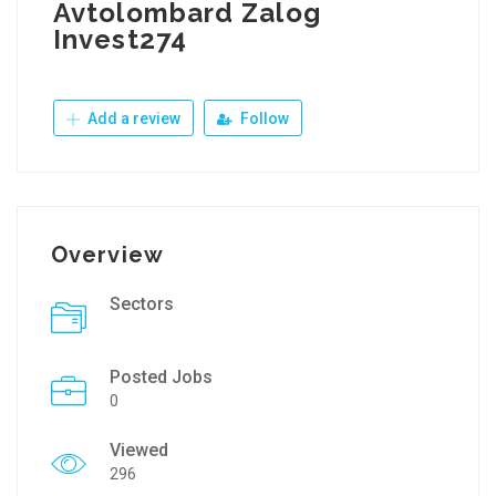
Avtolombard Zalog
Invest274
Add a review
Follow
Overview
Sectors
Posted Jobs
0
Viewed
296