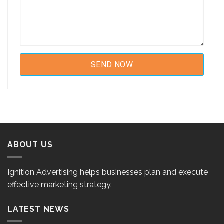
ABOUT US
Ignition Advertising helps businesses plan and execute
effective marketing strategy.
LATEST NEWS