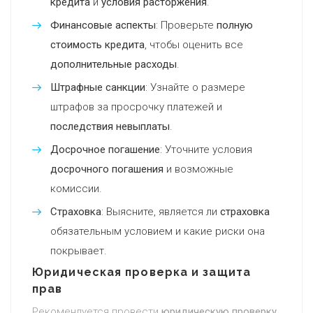
кредита
и
условия расторжения
.
Финансовые аспекты
: Проверьте
полную
стоимость кредита
, чтобы оценить все
дополнительные расходы
.
Штрафные санкции
: Узнайте о размере
штрафов за просрочку платежей и
последствия невыплаты
.
Досрочное погашение
: Уточните условия
досрочного погашения
и возможные
комиссии.
Страховка
: Выясните, является ли
страховка
обязательным условием и какие риски она
покрывает.
Юридическая проверка и защита
прав
Рекомендуется провести
юридическую проверку