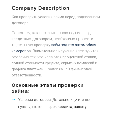
Company Description
Как проверить условия займа перед подписанием
договора
Перед тем, как поставить свою подпись под
кредитным договором
, необходимо провести
тщательную
проверку
займ под птс автомобиля
кемерово
а
.
Внимательное изучение
всех пунктов,
особенно тех, что касаются
процентной ставки
,
полной стоимости кредита
,
скрытых комиссий
и
графика платежей
– залог вашей
финансовой
ответственности
.
Основные этапы проверки
займа:
Условия договора
: Детально изучите все
пункты, включая
срок кредита
,
валюту