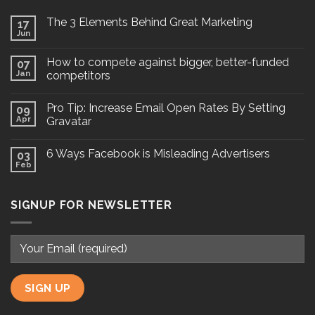
The 3 Elements Behind Great Marketing
17
Jun
How to compete against bigger, better-funded
07
Jan
competitors
Pro Tip: Increase Email Open Rates By Setting
09
Apr
Gravatar
6 Ways Facebook is Misleading Advertisers
03
Feb
SIGNUP FOR NEWSLETTER