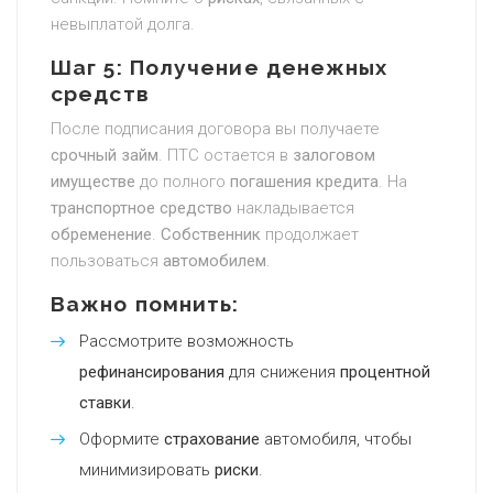
невыплатой долга.
Шаг 5: Получение денежных
средств
После подписания договора вы получаете
срочный займ
. ПТС остается в
залоговом
имуществе
до полного
погашения кредита
. На
транспортное средство
накладывается
обременение
.
Собственник
продолжает
пользоваться
автомобилем
.
Важно помнить:
Рассмотрите возможность
рефинансирования
для снижения
процентной
ставки
.
Оформите
страхование
автомобиля, чтобы
минимизировать
риски
.