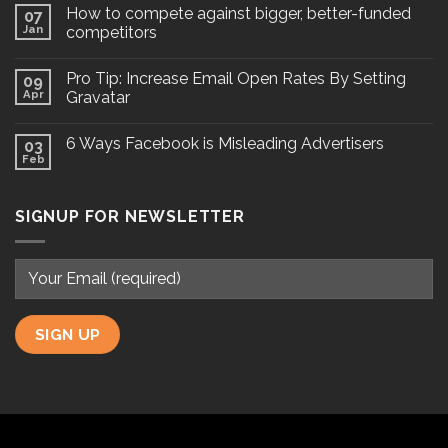
How to compete against bigger, better-funded
07
Jan
competitors
Pro Tip: Increase Email Open Rates By Setting
09
Apr
Gravatar
6 Ways Facebook is Misleading Advertisers
03
Feb
SIGNUP FOR NEWSLETTER