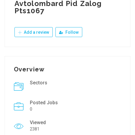
Avtolombard Pid Zalog
Pts1067
Add a review
Follow
Overview
Sectors
Posted Jobs
0
Viewed
2381