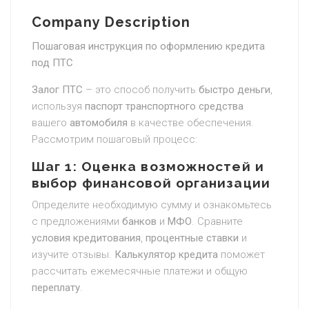
Company Description
Пошаговая инструкция по оформлению кредита
под ПТС
Залог ПТС
– это способ получить
быстро деньги
,
используя
паспорт транспортного средства
вашего
автомобиля
в качестве обеспечения.
Рассмотрим пошаговый процесс:
Шаг 1: Оценка возможностей и
выбор финансовой организации
Определите необходимую сумму и ознакомьтесь
с предложениями
банков
и
МФО
. Сравните
условия кредитования
,
процентные ставки
и
изучите отзывы.
Калькулятор кредита
поможет
рассчитать ежемесячные платежи и общую
переплату
.