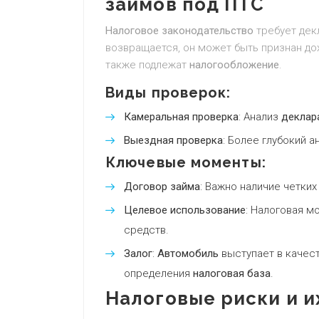
займов под ПТС
Налоговое законодательство
требует дек
возвращается, он может быть признан д
также подлежат
налогообложение
.
Виды проверок:
Камеральная проверка
: Анализ
деклар
Выездная проверка
: Более глубокий 
Ключевые моменты:
Договор займа
: Важно наличие четки
Целевое использование
: Налоговая 
средств.
Залог
:
Автомобиль
выступает в качес
определения
налоговая база
.
Налоговые риски и 