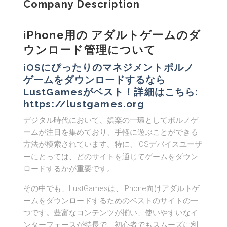
Company Description
iPhone用の アダルトゲームのダ
ウンロード管理について
iOSにぴったりのマネジメントポルノ
ゲームをダウンロードするなら
LustGamesがベスト！詳細はこちら:
https://lustgames.org
デジタル時代において、娯楽の一環としてポルノゲ
ームが注目を集めており、手軽に遊ぶことができる
方法が模索されています。特に、iOSデバイスユーザ
ーにとっては、どのサイトを通じてゲームをダウン
ロードするかが重要です。
その中でも、LustGamesは、iPhone向けアダルトゲ
ームをダウンロードするためのベストのサイトの一
つです。豊富なコンテンツが揃い、使いやすいなイ
ンターフェースが特長で、初心者でもスムーズに利