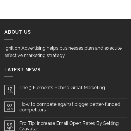
ABOUT US
Ignition Advertising helps businesses plan and execute
effective marketing strategy.
LATEST NEWS
The 3 Elements Behind Great Marketing
17
Jun
How to compete against bigger, better-funded
07
Jan
competitors
Pro Tip: Increase Email Open Rates By Setting
09
Apr
Gravatar