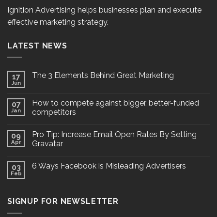
Ignition Advertising helps businesses plan and execute
effective marketing strategy.
LATEST NEWS
The 3 Elements Behind Great Marketing
17
Jun
How to compete against bigger, better-funded
07
Jan
competitors
Pro Tip: Increase Email Open Rates By Setting
09
Apr
Gravatar
6 Ways Facebook is Misleading Advertisers
03
Feb
SIGNUP FOR NEWSLETTER