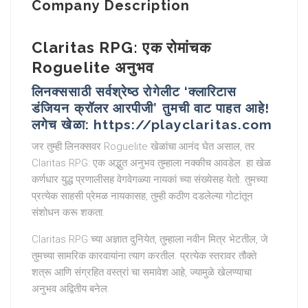
Company Description
Claritas RPG: एक रोमांचक
Roguelite अनुभव
लिनक्ससाठी सर्वश्रेष्ठ रोगेलीट ‘क्लारिटास
डंजियन क्रॉलर आरपीजी’ तुमची वाट पाहत आहे!
लगेच खेळा: https://playclaritas.com
जर तुम्ही लिनक्सवर Roguelite खेळांचा आनंद घेत असाल, तर
Claritas RPG: एक अद्भुत अनुभव तुम्हाला नक्कीच आवडेल. हा खेळ
कर्णधार युद्ध प्रणालीसह वेगवेगळ्या नायकां च्या संख्येसह येतो. तुमच्या
प्रत्येक साहसी प्रेमळ नायकासह, तुम्ही कठीण दडलेल्या गोटांतून
संशोधन करू शकता.
Claritas RPG च्या अज्ञात दुनियेत, तुम्हाला नवीन मित्र भेटतील, जे
तुमच्या सामरिक कारवायांना त्याग करतील. प्रत्येक स्तरावर तौक्ते
शत्रू आणि संग्रहित वस्त्रां चा समावेश आहे, ज्यामुळे खेलण्याचा
अनुभव अद्वितीय बनेल.