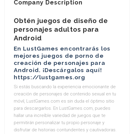
Company Description
Obtén juegos de diseño de
personajes adultos para
Android
En LustGames encontrarás los
mejores juegos de porno de
creación de personajes para
Android. ¡Descárgalos aquí!
https://lustgames.org
Si estás buscando la experiencia emocionante de
creación de personajes de contenido sexual en tu
móvil, LustGames.com es sin duda el óptimo sitio
para descargarlos. En LustGames.com, puedes
hallar una increíble variedad de juegos que te
permitirán personalizar tu propio personaje y
disfrutar de historias contundentes y cautivadoras.