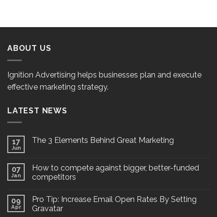
ABOUT US
Ignition Advertising helps businesses plan and execute
effective marketing strategy.
LATEST NEWS
The 3 Elements Behind Great Marketing
17
Jun
How to compete against bigger, better-funded
07
Jan
competitors
Pro Tip: Increase Email Open Rates By Setting
09
Apr
Gravatar