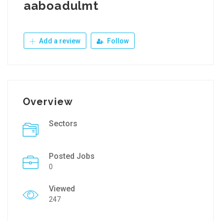
aaboadulmt
Add a review
Follow
Overview
Sectors
Posted Jobs
0
Viewed
247