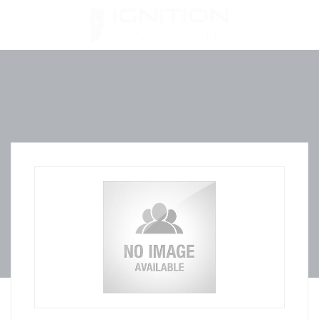
Skip
to
content