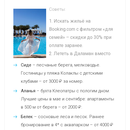
Советы:
Искать жильё на
Booking.com с фильтром «для
семей» – скидки до 30% при
оплате заранее.
Лететь в Даламан вместо
Сиде
– песчаные берега, мелководье.
Гостиницы у пляжа Колаклы с детскими
клубами – от 3000 ₽ за номер.
Аланья
– бухта Клеопатры с пологим дном.
Лучшие цены в мае и сентябре: апартаменты
в 500 м от берега – от 2000 ₽.
Белек
– сосновые леса и песок. Раннее
бронирование в 4* с аквапарком – от 4000 ₽