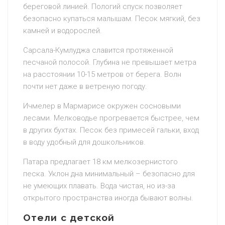
береговой линией. Пологий спуск позволяет
безопасно купаться малышам. Песок мягкий, без
камней и водорослей.
Сарсала-Кумлуджа славится протяженной
песчаной полосой. Глубина не превышает метра
на расстоянии 10-15 метров от берега. Волн
почти нет даже в ветреную погоду.
Ичмелер в Мармарисе окружен сосновыми
лесами. Мелководье прогревается быстрее, чем
в других бухтах. Песок без примесей гальки, вход
в воду удобный для дошкольников.
Патара предлагает 18 км мелкозернистого
песка. Уклон дна минимальный – безопасно для
не умеющих плавать. Вода чистая, но из-за
открытого пространства иногда бывают волны.
Отели с детской