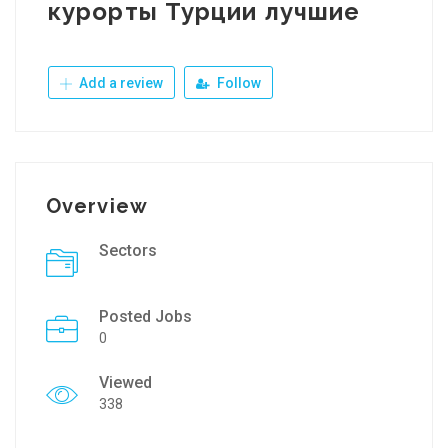
курорты Турции лучшие
Add a review
Follow
Overview
Sectors
Posted Jobs
0
Viewed
338