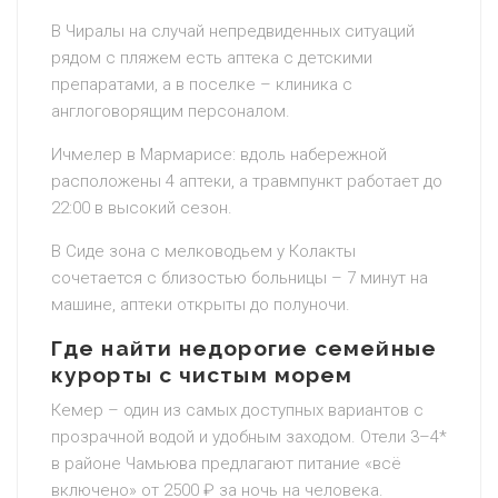
В Чиралы на случай непредвиденных ситуаций
рядом с пляжем есть аптека с детскими
препаратами, а в поселке – клиника с
англоговорящим персоналом.
Ичмелер в Мармарисе: вдоль набережной
расположены 4 аптеки, а травмпункт работает до
22:00 в высокий сезон.
В Сиде зона с мелководьем у Колакты
сочетается с близостью больницы – 7 минут на
машине, аптеки открыты до полуночи.
Где найти недорогие семейные
курорты с чистым морем
Кемер – один из самых доступных вариантов с
прозрачной водой и удобным заходом. Отели 3–4*
в районе Чамьюва предлагают питание «всё
включено» от 2500 ₽ за ночь на человека.