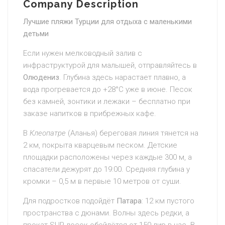
Company Description
Лучшие пляжи Турции для отдыха с маленькими
детьми
Если нужен мелководный залив с
инфраструктурой для малышей, отправляйтесь в
Олюдениз
. Глубина здесь нарастает плавно, а
вода прогревается до +28°C уже в июне. Песок
без камней, зонтики и лежаки – бесплатно при
заказе напитков в прибрежных кафе.
В
Клеопатре
(Аланья) береговая линия тянется на
2 км, покрыта кварцевым песком. Детские
площадки расположены через каждые 300 м, а
спасатели дежурят до 19:00. Средняя глубина у
кромки – 0,5 м в первые 10 метров от суши.
Для подростков подойдёт
Патара
: 12 км пустого
пространства с дюнами. Волны здесь редки, а