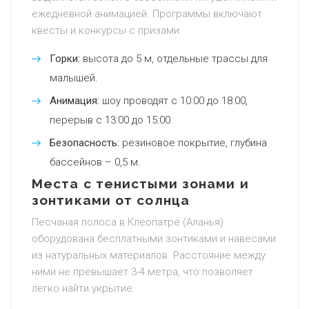
ежедневной анимацией. Программы включают
квесты и конкурсы с призами.
Горки:
высота до 5 м, отдельные трассы для
малышей.
Анимация:
шоу проводят с 10:00 до 18:00,
перерыв с 13:00 до 15:00.
Безопасность:
резиновое покрытие, глубина
бассейнов – 0,5 м.
Места с тенистыми зонами и
зонтиками от солнца
Песчаная полоса в Клеопатре (Аланья)
оборудована бесплатными зонтиками и навесами
из натуральных материалов. Расстояние между
ними не превышает 3-4 метра, что позволяет
легко найти укрытие.