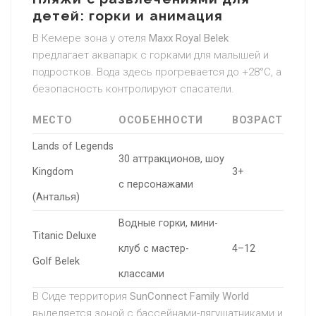
детей: горки и анимация
В Кемере зона у отеля
Maxx Royal Belek
предлагает аквапарк с горками для малышей и
подростков. Вода здесь прогревается до +28°C, а
безопасность контролируют спасатели.
МЕСТО
ОСОБЕННОСТИ
ВОЗРАСТ
Lands of Legends
30 аттракционов, шоу
Kingdom
3+
с персонажами
(Анталья)
Водные горки, мини-
Titanic Deluxe
клуб с мастер-
4–12
Golf Belek
классами
В Сиде территория
SunConnect Family World
выделяется зоной с бассейнами-лягушатниками и