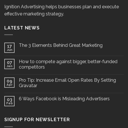
Ignition Advertising helps businesses plan and execute
effective marketing strategy.
LATEST NEWS
The 3 Elements Behind Great Marketing
17
Jun
How to compete against bigger, better-funded
07
Jan
competitors
Pro Tip: Increase Email Open Rates By Setting
09
Apr
Gravatar
6 Ways Facebook is Misleading Advertisers
03
Feb
SIGNUP FOR NEWSLETTER