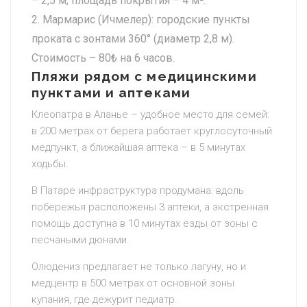
– 2,5 м, площадь покрытия – 4 м².
Мармарис (Ичмелер): городские пункты
проката с зонтами 360° (диаметр 2,8 м).
Стоимость – 80₺ на 6 часов.
Пляжи рядом с медицинскими
пунктами и аптеками
Клеопатра в Аланье – удобное место для семей:
в 200 метрах от берега работает круглосуточный
медпункт, а ближайшая аптека – в 5 минутах
ходьбы.
В Патаре инфраструктура продумана: вдоль
побережья расположены 3 аптеки, а экстренная
помощь доступна в 10 минутах езды от зоны с
песчаными дюнами.
Олюдениз предлагает не только лагуну, но и
медцентр в 500 метрах от основной зоны
купания, где дежурит педиатр.