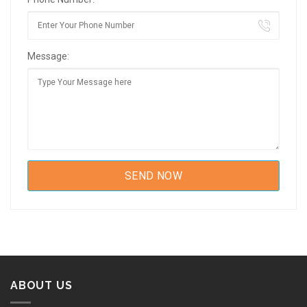
Message:
ABOUT US