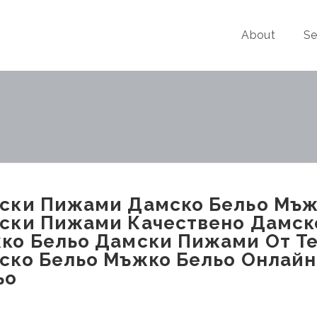
About
Se
ски Пижами Дамско Бельо Мъж
ски Пижами Качествено Дамск
ко Бельо Дамски Пижами От Tex
ско Бельо Мъжко Бельо Онлайн
ьо